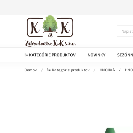
⁞≡ KATEGÓRIE PRODUKTOV
NOVINKY
SEZÓNN
Domov
/
⁞≡ Kategórie produktov
/
HNOJIVÁ
/
HNO