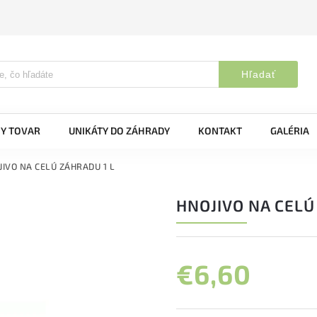
Hľadať
Y TOVAR
UNIKÁTY DO ZÁHRADY
KONTAKT
GALÉRIA
JIVO NA CELÚ ZÁHRADU 1 L
HNOJIVO NA CELÚ
€6,60