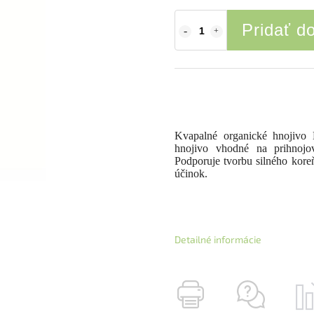
Pridať d
Kvapalné organické hnojivo
hnojivo vhodné na prihnojova
Podporuje tvorbu silného kor
účinok.
Detailné informácie