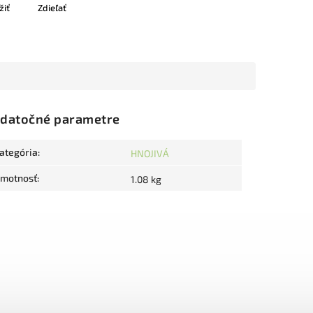
žiť
Zdieľať
datočné parametre
ategória
:
HNOJIVÁ
motnosť
:
1.08 kg