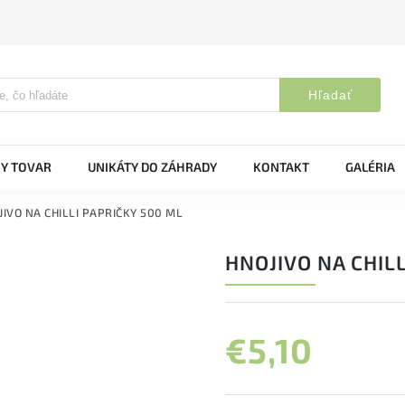
Hľadať
Y TOVAR
UNIKÁTY DO ZÁHRADY
KONTAKT
GALÉRIA
JIVO NA CHILLI PAPRIČKY 500 ML
HNOJIVO NA CHIL
€5,10