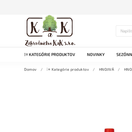
⁞≡ KATEGÓRIE PRODUKTOV
NOVINKY
SEZÓNN
Domov
/
⁞≡ Kategórie produktov
/
HNOJIVÁ
/
HNO