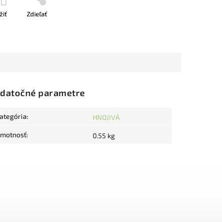
žiť
Zdieľať
datočné parametre
ategória
:
HNOJIVÁ
motnosť
:
0.55 kg