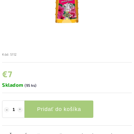
Kód:
5112
€7
Skladom
(95 ks)
Pridať do košíka