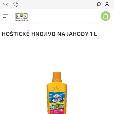
Hľadať
HOŠTICKÉ HNOJIVO NA JAHODY 1 L