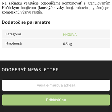
Na začiatku vegetácie odporúčame kombinovať s granulovaným
Hoštickým hnojivom (konský/kravský hnoj, rohovina, guáno) pre
komplexnú výživu rastlín.
Dodatočné parametre
Kategória
:
HNOJIVÁ
Hmotnosť
:
0.5 kg
ODOBERAŤ NEWSLETTER
Prihlásiť sa