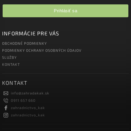
Prihlásiť sa
INFORMÁCIE PRE VÁS
OBCHODNÉ PODMIENKY
PODMIENKY OCHRANY OSOBNÝCH ÚDAJOV
SLUŽBY
KONTAKT
KONTAKT
info
@
zahradakak.sk
0911 657 660
zahradnictvo_kak
zahradnictvo_kak