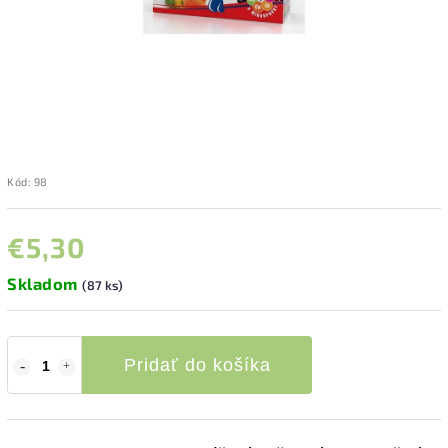
Kód:
98
€5,30
Skladom
(87 ks)
Pridať do košíka