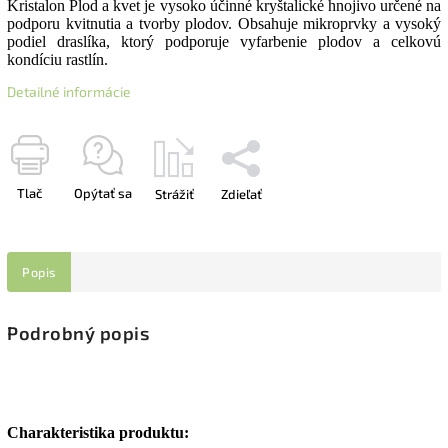
Kristalon Plod a kvet je vysoko účinné kryštalické hnojivo určené na
podporu kvitnutia a tvorby plodov. Obsahuje mikroprvky a vysoký
podiel draslíka, ktorý podporuje vyfarbenie plodov a celkovú
kondíciu rastlín.
Detailné informácie
Tlač
Opýtať sa
Strážiť
Zdieľať
Popis
Podrobný popis
Charakteristika produktu: