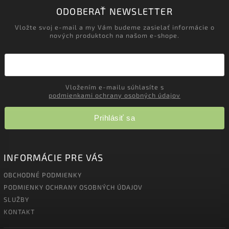
ODOBERAŤ NEWSLETTER
Vložte svoj e-mail a my Vám budeme zasielať informácie o
nových produktoch na našom e-shope.
Vložením e-mailu súhlasíte s
podmienkami ochrany osobných údajov
Prihlásiť sa
INFORMÁCIE PRE VÁS
OBCHODNÉ PODMIENKY
PODMIENKY OCHRANY OSOBNÝCH ÚDAJOV
SLUŽBY
KONTAKT