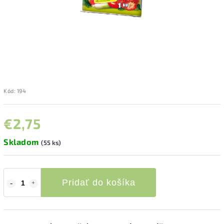
Kód:
194
€2,75
Skladom
(55 ks)
Pridať do košíka