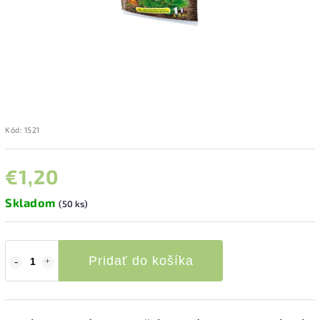
Kód:
1521
€1,20
Skladom
(50 ks)
Pridať do košíka