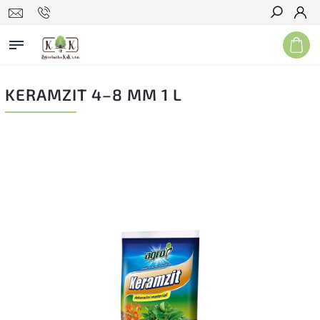
Hľadať
KERAMZIT 4–8 MM 1 L