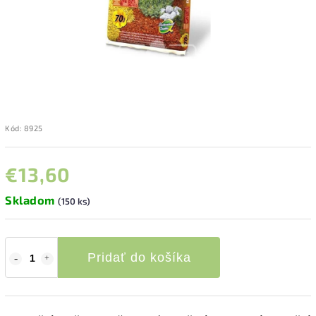
Kód:
8925
€13,60
Skladom
(150 ks)
Pridať do košíka