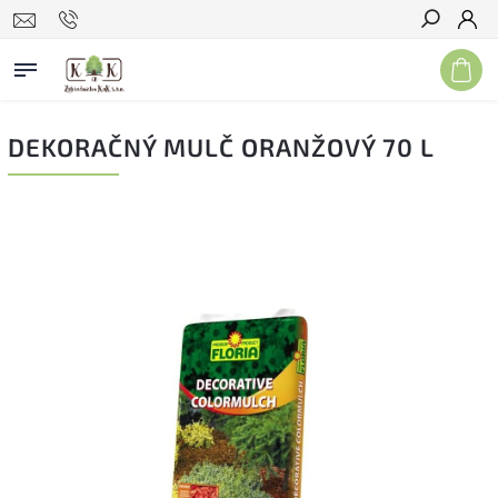
Hľadať
DEKORAČNÝ MULČ ORANŽOVÝ 70 L