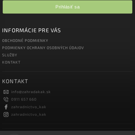
Prihlásiť sa
INFORMÁCIE PRE VÁS
OBCHODNÉ PODMIENKY
PODMIENKY OCHRANY OSOBNÝCH ÚDAJOV
SLUŽBY
KONTAKT
KONTAKT
info
@
zahradakak.sk
0911 657 660
zahradnictvo_kak
zahradnictvo_kak