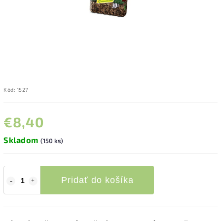
Kód:
1527
€8,40
Skladom
(150 ks)
Pridať do košíka