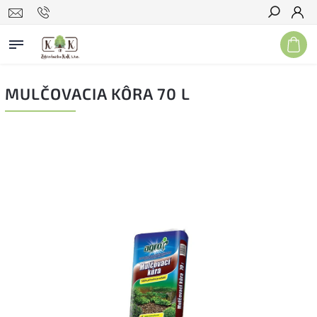
Hľadať
MULČOVACIA KÔRA 70 L