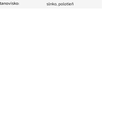
tanovisko
:
slnko, polotieň