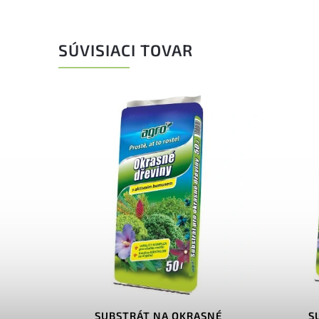
SÚVISIACI TOVAR
 20L
SUBSTRÁT NA OKRASNÉ
S