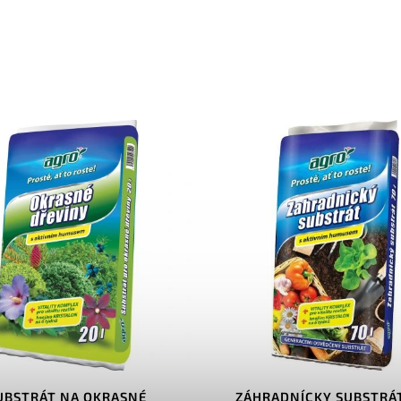
UBSTRÁT NA OKRASNÉ
ZÁHRADNÍCKY SUBSTRÁT