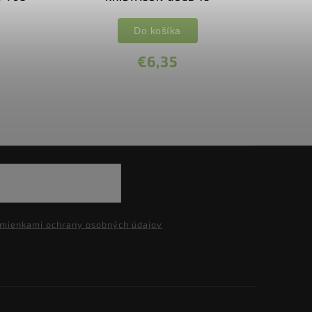
Do košíka
€6,35
mienkami ochrany osobných údajov