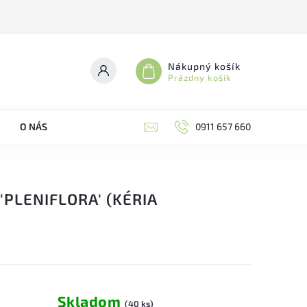
Nákupný košík
Prázdny košík
O NÁS
0911 657 660
'PLENIFLORA' (KÉRIA
Skladom
(40 ks)