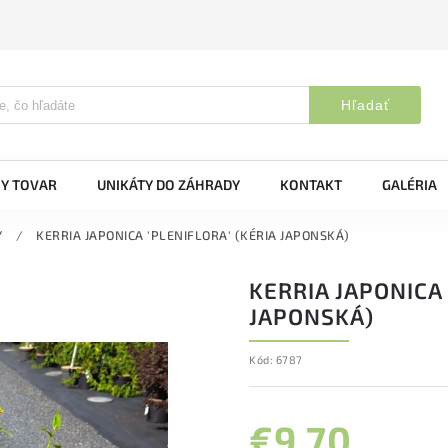
Hľadať
Y TOVAR
UNIKÁTY DO ZÁHRADY
KONTAKT
GALÉRIA
Y
/
KERRIA JAPONICA 'PLENIFLORA' (KÉRIA JAPONSKÁ)
KERRIA JAPONICA 
JAPONSKÁ)
Kód:
6787
€9,70