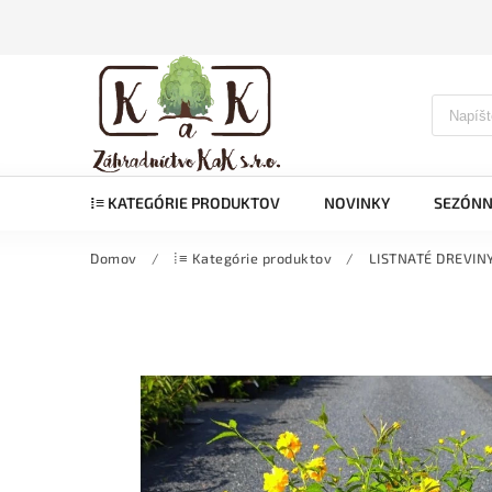
⁞≡ KATEGÓRIE PRODUKTOV
NOVINKY
SEZÓNN
Domov
/
⁞≡ Kategórie produktov
/
LISTNATÉ DREVIN