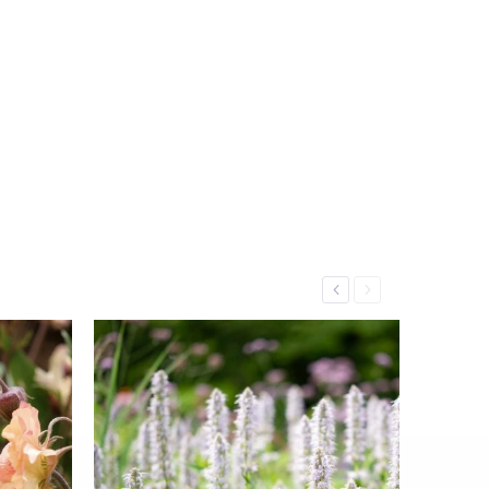
Previous
Next