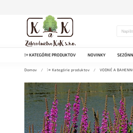
⁞≡ KATEGÓRIE PRODUKTOV
NOVINKY
SEZÓNN
Domov
/
⁞≡ Kategórie produktov
/
VODNÉ A BAHENN