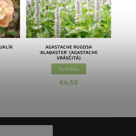
KUKLÍK
AGASTACHE RUGOSA
'ALABASTER' (AGASTACHE
VRÁSČITÁ)
Do košíka
€4,50