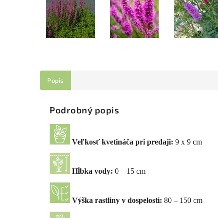
Popis
Podrobný popis
Veľkosť kvetináča pri predaji:
9 x 9 cm
Hĺbka vody:
0 – 15 cm
Výška rastliny v dospelosti:
80 – 150 cm