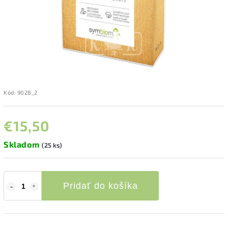
Kód:
9028_2
€15,50
Skladom
(25 ks)
Pridať do košíka