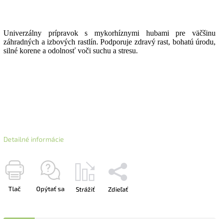
Univerzálny prípravok s mykorhíznymi hubami pre väčšinu
záhradných a izbových rastlín. Podporuje zdravý rast, bohatú úrodu,
silné korene a odolnosť voči suchu a stresu.
Detailné informácie
Tlač
Opýtať sa
Strážiť
Zdieľať