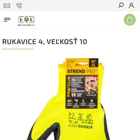
Hľadať
RUKAVICE 4, VEĽKOSŤ 10