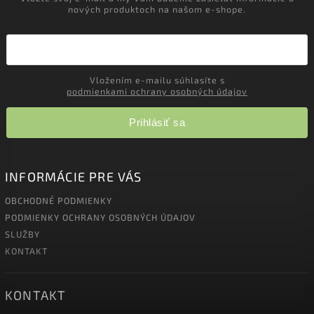
nových produktoch na našom e-shope.
Vložením e-mailu súhlasíte s
podmienkami ochrany osobných údajov
Prihlásiť sa
INFORMÁCIE PRE VÁS
OBCHODNÉ PODMIENKY
PODMIENKY OCHRANY OSOBNÝCH ÚDAJOV
SLUŽBY
KONTAKT
KONTAKT