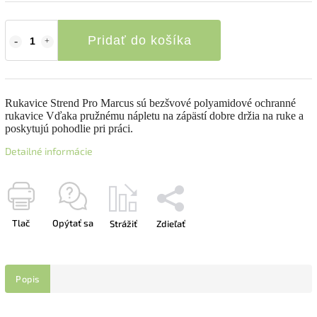
Pridať do košíka
Rukavice
Strend Pro Marcus
sú bezšvové polyamidové ochranné
rukavice Vďaka pružnému nápletu na zápästí dobre držia na ruke a
poskytujú pohodlie pri práci.
Detailné informácie
Tlač
Opýtať sa
Strážiť
Zdieľať
Popis