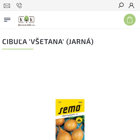
Hľadať
CIBUĽA 'VŠETANA' (JARNÁ)