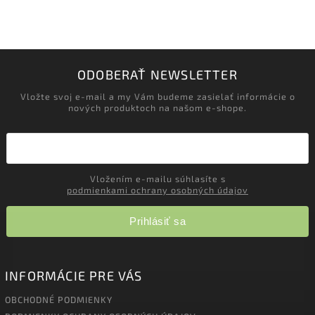
ODOBERAŤ NEWSLETTER
Vložte svoj e-mail a my Vám budeme zasielať informácie o
nových produktoch na našom e-shope.
Vložením e-mailu súhlasíte s
podmienkami ochrany osobných údajov
Prihlásiť sa
INFORMÁCIE PRE VÁS
OBCHODNÉ PODMIENKY