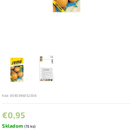
Kód:
8590396052308
€0,95
Skladom
(15 ks)