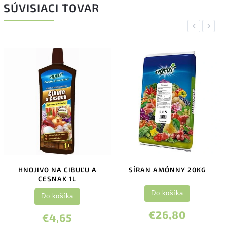
SÚVISIACI TOVAR
Previous
Next
HNOJIVO NA CIBUĽU A
SÍRAN AMÓNNY 20KG
CESNAK 1L
Do košíka
Do košíka
€26,80
€4,65