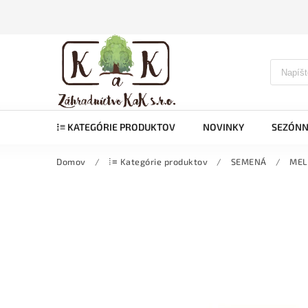
⁞≡ KATEGÓRIE PRODUKTOV
NOVINKY
SEZÓNN
Domov
/
⁞≡ Kategórie produktov
/
SEMENÁ
/
MEL