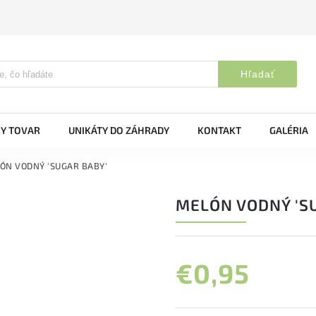
Hľadať
Y TOVAR
UNIKÁTY DO ZÁHRADY
KONTAKT
GALÉRIA
ÓN VODNÝ 'SUGAR BABY'
MELÓN VODNÝ 'S
€0,95