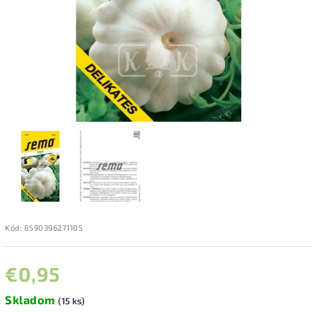
Kód:
8590396271105
€0,95
Skladom
(15 ks)