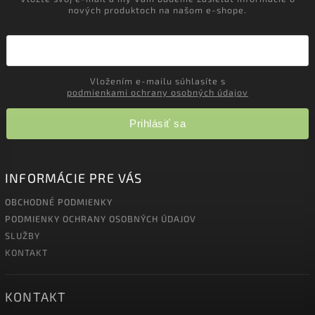
nových produktoch na našom e-shope.
Vložením e-mailu súhlasíte s
podmienkami ochrany osobných údajov
Prihlásiť sa
INFORMÁCIE PRE VÁS
OBCHODNÉ PODMIENKY
PODMIENKY OCHRANY OSOBNÝCH ÚDAJOV
SLUŽBY
KONTAKT
KONTAKT