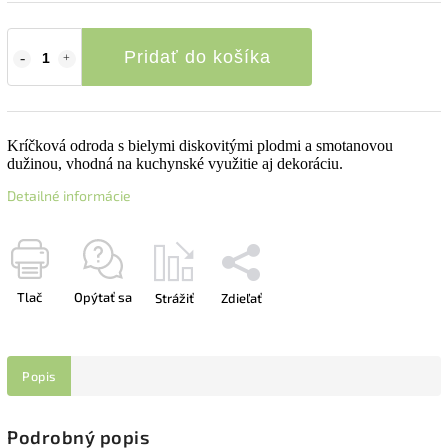
Pridať do košíka
Kríčková odroda s bielymi diskovitými plodmi a smotanovou
dužinou, vhodná na kuchynské využitie aj dekoráciu.
Detailné informácie
Tlač
Opýtať sa
Strážiť
Zdieľať
Popis
Podrobný popis