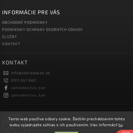
INFORMÁCIE PRE VÁS
OBCHODNÉ PODMIENKY
PODMIENKY OCHRANY OSOBNÝCH ÚDAJOV
SLUŽBY
KONTAKT
KONTAKT
info
@
zahradakak.sk
0911 657 660
zahradnictvo_kak
zahradnictvo_kak
FACEBOOK
Tento web používa súbory cookie. Ďalším prechádzaním tohto
webu vyjadrujete súhlas s ich používaním. Viac informácií
tu
.