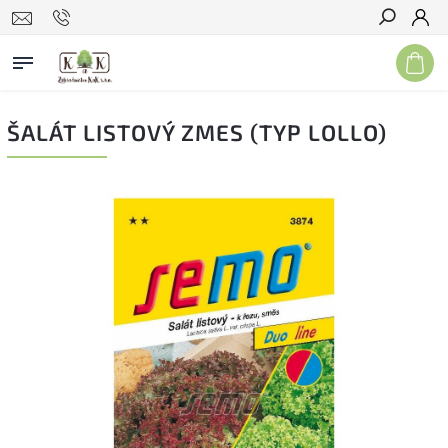
Hľadať
ŠALÁT LISTOVÝ ZMES (TYP LOLLO)