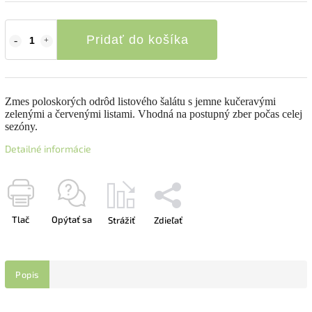
Pridať do košíka
Zmes poloskorých odrôd listového šalátu s jemne kučeravými
zelenými a červenými listami. Vhodná na postupný zber počas celej
sezóny.
Detailné informácie
Tlač
Opýtať sa
Strážiť
Zdieľať
Popis