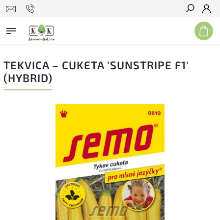
Hľadať
TEKVICA – CUKETA 'SUNSTRIPE F1'
(HYBRID)