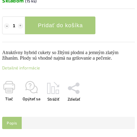
Skladom
(15 ks)
Pridať do košíka
Atraktívny hybrid cukety so žltými plodmi a jemným zlatým
žíhaním. Plody sú vhodné najmä na grilovanie a pečenie.
Detailné informácie
Tlač
Opýtať sa
Strážiť
Zdieľať
Popis