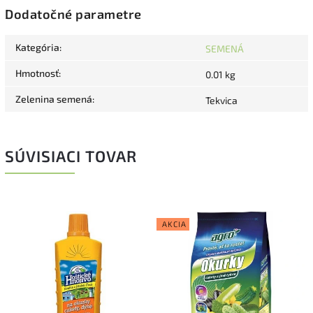
Dodatočné parametre
Kategória
:
SEMENÁ
Hmotnosť
:
0.01 kg
Zelenina semená
:
Tekvica
SÚVISIACI TOVAR
AKCIA