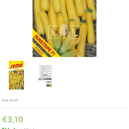
Kód:
6440
€3,10