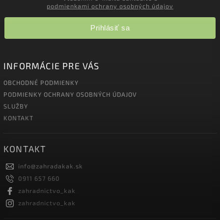
podmienkami ochrany osobných údajov
Prihlásiť sa
INFORMÁCIE PRE VÁS
OBCHODNÉ PODMIENKY
PODMIENKY OCHRANY OSOBNÝCH ÚDAJOV
SLUŽBY
KONTAKT
KONTAKT
info
@
zahradakak.sk
0911 657 660
zahradnictvo_kak
zahradnictvo_kak