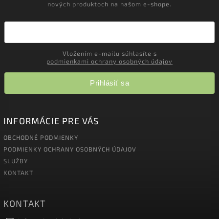
nových produktoch na našom e-shope.
Vložením e-mailu súhlasíte s
podmienkami ochrany osobných údajov
Prihlásiť sa
INFORMÁCIE PRE VÁS
OBCHODNÉ PODMIENKY
PODMIENKY OCHRANY OSOBNÝCH ÚDAJOV
SLUŽBY
KONTAKT
KONTAKT