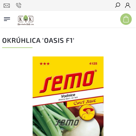
Hľadať
OKRÚHLICA 'OASIS F1'