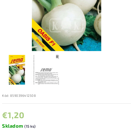
Kód:
8590396412508
€1,20
Skladom
(15 ks)