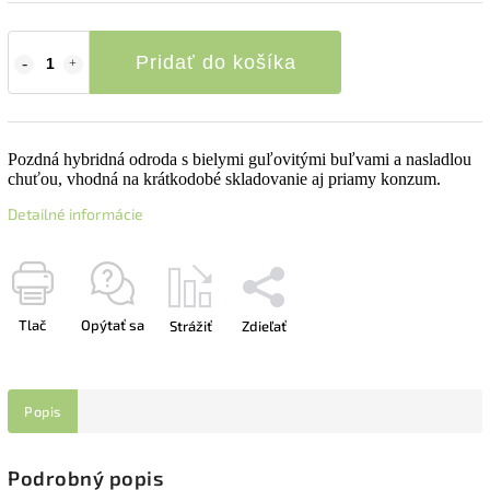
Pridať do košíka
Pozdná hybridná odroda s bielymi guľovitými buľvami a nasladlou
chuťou, vhodná na krátkodobé skladovanie aj priamy konzum.
Detailné informácie
Tlač
Opýtať sa
Strážiť
Zdieľať
Popis
Podrobný popis