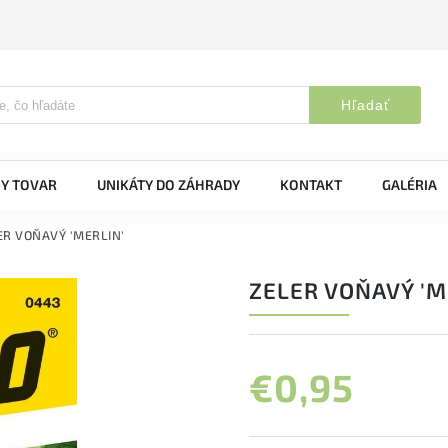
Hľadať
Y TOVAR
UNIKÁTY DO ZÁHRADY
KONTAKT
GALÉRIA
ER VOŇAVÝ 'MERLIN'
ZELER VOŇAVÝ 'M
€0,95