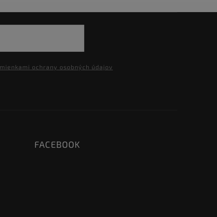
mienkami ochrany osobných údajov
FACEBOOK