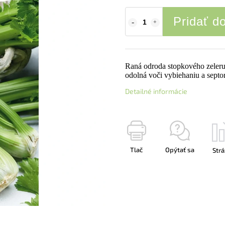
Pridať d
Raná odroda stopkového zeleru
odolná voči vybiehaniu a septor
Detailné informácie
Tlač
Opýtať sa
Strá