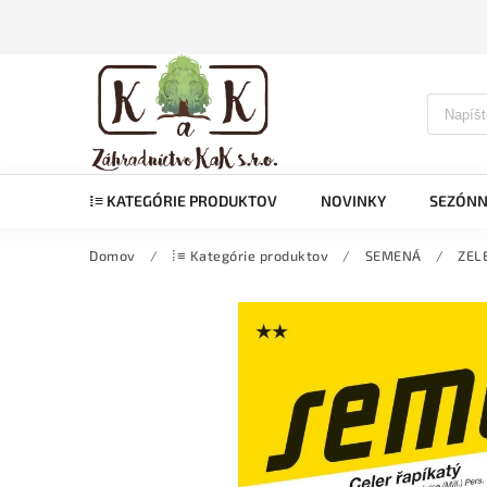
⁞≡ KATEGÓRIE PRODUKTOV
NOVINKY
SEZÓNN
Domov
/
⁞≡ Kategórie produktov
/
SEMENÁ
/
ZEL