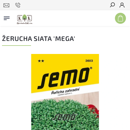
Hľadať
ŽERUCHA SIATA 'MEGA'