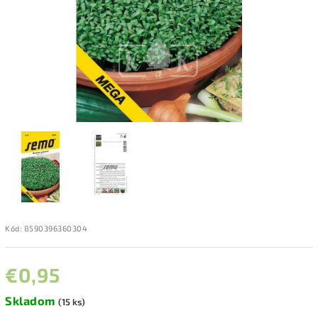
Kód:
8590396360304
€0,95
Skladom
(15 ks)