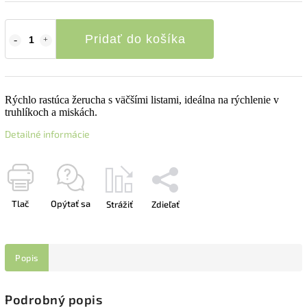
Pridať do košíka
Rýchlo rastúca žerucha s väčšími listami, ideálna na rýchlenie v
truhlíkoch a miskách.
Detailné informácie
Tlač
Opýtať sa
Strážiť
Zdieľať
Popis
Podrobný popis