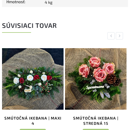
Hmotnosť
:
4 kg
SÚVISIACI TOVAR
Previous
Next
SMÚTOČNÁ IKEBANA | MAXI
SMÚTOČNÁ IKEBANA |
4
STREDNÁ 15