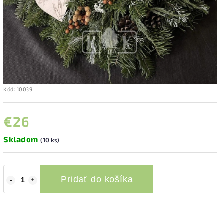
Kód:
10039
€26
Skladom
(10 ks)
Pridať do košíka