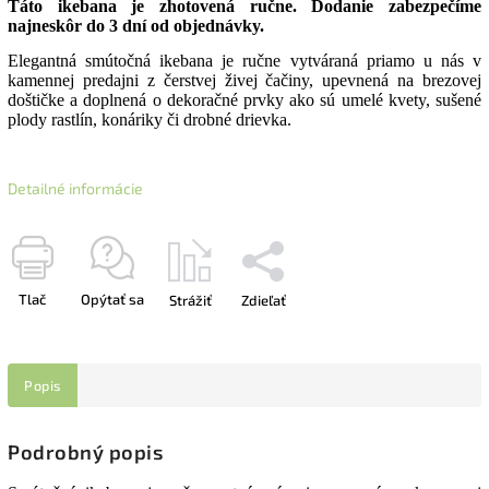
Táto ikebana je zhotovená ručne. Dodanie zabezpečíme
najneskôr do 3 dní od objednávky.
Elegantná smútočná ikebana je ručne vytváraná priamo u nás v
kamennej predajni z čerstvej živej čačiny, upevnená na brezovej
doštičke a doplnená o dekoračné prvky ako sú umelé kvety, sušené
plody rastlín, konáriky či drobné drievka.
Detailné informácie
Tlač
Opýtať sa
Strážiť
Zdieľať
Popis
Podrobný popis