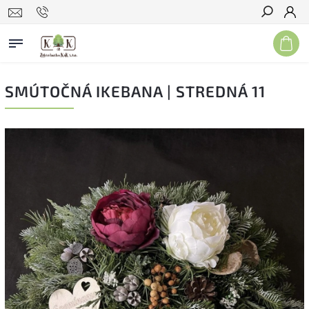
Hľadať
SMÚTOČNÁ IKEBANA | STREDNÁ 11