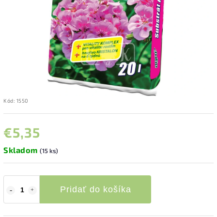
Kód:
1550
€5,35
Skladom
(15 ks)
Pridať do košíka