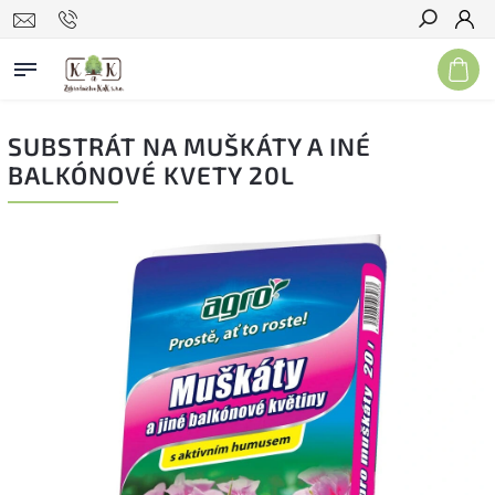
Hľadať
SUBSTRÁT NA MUŠKÁTY A INÉ
BALKÓNOVÉ KVETY 20L