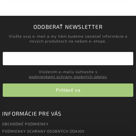
ODOBERAŤ NEWSLETTER
Vložte svoj e-mail a my Vám budeme zasielať informácie o
nových produktoch na našom e-shope.
Vložením e-mailu súhlasíte s
podmienkami ochrany osobných údajov
Prihlásiť sa
INFORMÁCIE PRE VÁS
OBCHODNÉ PODMIENKY
PODMIENKY OCHRANY OSOBNÝCH ÚDAJOV