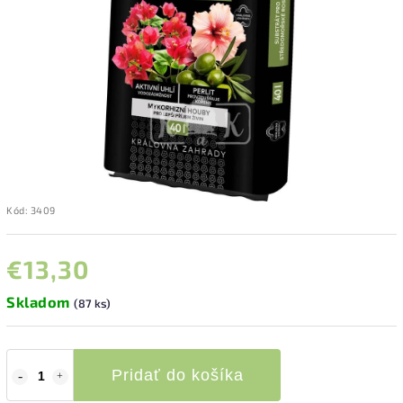
Kód:
3409
€13,30
Skladom
(87 ks)
Pridať do košíka