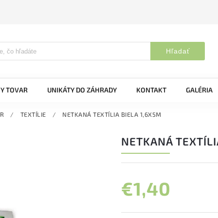
Hľadať
Y TOVAR
UNIKÁTY DO ZÁHRADY
KONTAKT
GALÉRIA
R
/
TEXTÍLIE
/
NETKANÁ TEXTÍLIA BIELA 1,6X5M
NETKANÁ TEXTÍLI
€1,40