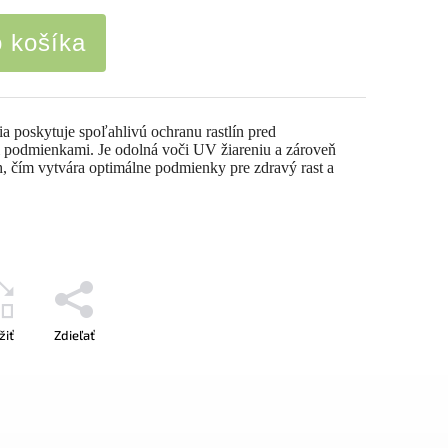
o košíka
ia poskytuje spoľahlivú ochranu rastlín pred
 podmienkami. Je odolná voči UV žiareniu a zároveň
h, čím vytvára optimálne podmienky pre zdravý rast a
žiť
Zdieľať