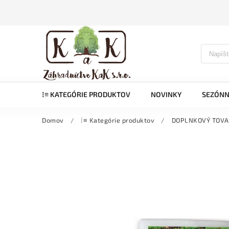
⁞≡ KATEGÓRIE PRODUKTOV
NOVINKY
SEZÓNN
Domov
/
⁞≡ Kategórie produktov
/
DOPLNKOVÝ TOVA