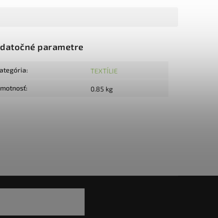
datočné parametre
ategória
:
TEXTÍLIE
motnosť
:
0.85 kg