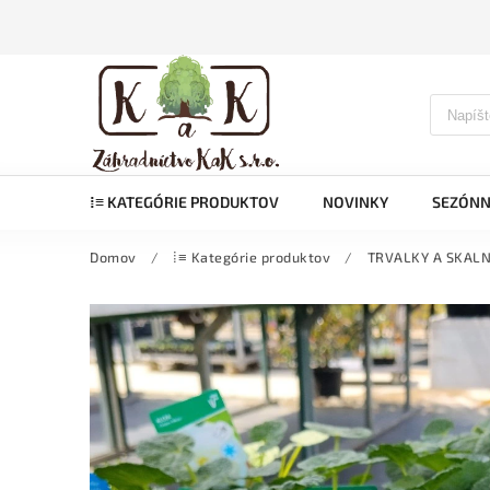
⁞≡ KATEGÓRIE PRODUKTOV
NOVINKY
SEZÓNN
Domov
/
⁞≡ Kategórie produktov
/
TRVALKY A SKALN