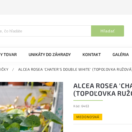
Hľadať
Y TOVAR
UNIKÁTY DO ZÁHRADY
KONTAKT
GALÉRIA
IČKY
/
ALCEA ROSEA 'CHATER'S DOUBLE WHITE' (TOPOĽOVKA RUŽOVÁ
ALCEA ROSEA 'CH
(TOPOĽOVKA RUŽ
Kód:
6463
MEDONOSNÁ