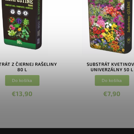
TRÁT Z ČIERNEJ RAŠELINY
SUBSTRÁT KVETINO
80 L
UNIVERZÁLNY 50 L
Do košíka
Do košíka
€13,90
€7,90