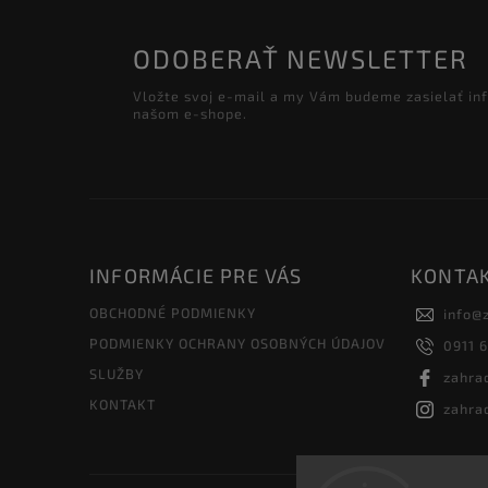
ODOBERAŤ NEWSLETTER
Vložte svoj e-mail a my Vám budeme zasielať in
našom e-shope.
INFORMÁCIE PRE VÁS
KONTA
OBCHODNÉ PODMIENKY
info
@
PODMIENKY OCHRANY OSOBNÝCH ÚDAJOV
0911 
SLUŽBY
zahra
KONTAKT
zahra