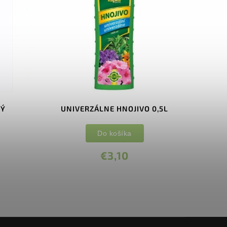
VÝ
UNIVERZÁLNE HNOJIVO 0,5L
Do košíka
€3,10