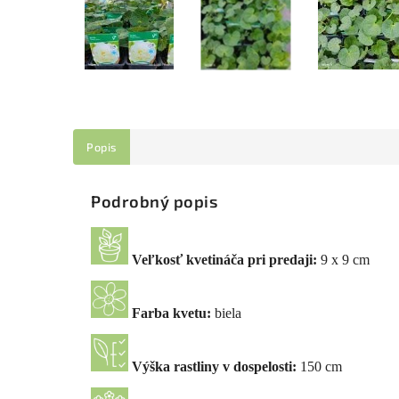
Popis
Podrobný popis
Veľkosť kvetináča pri predaji:
9 x 9 cm
Farba kvetu:
biela
Výška rastliny v dospelosti:
150 cm