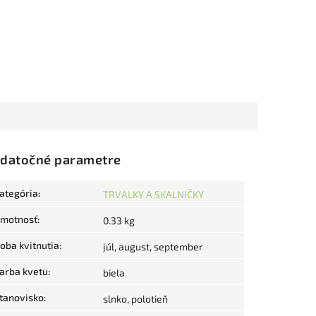
datočné parametre
ategória
:
TRVALKY A SKALNIČKY
motnosť
:
0.33 kg
oba kvitnutia
:
júl, august, september
arba kvetu
:
biela
tanovisko
:
slnko, polotieň