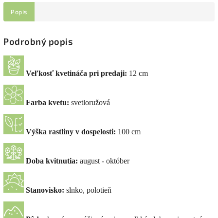
Popis
Podrobný popis
Veľkosť kvetináča pri predaji:
12 cm
Farba kvetu:
svetloružová
Výška rastliny v dospelosti:
100 cm
Doba kvitnutia:
august - október
Stanovisko:
slnko, polotieň