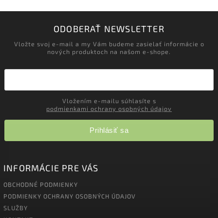
ODOBERAŤ NEWSLETTER
Vložte svoj e-mail a my Vám budeme zasielať informácie o
nových produktoch na našom e-shope.
Vložením e-mailu súhlasíte s
podmienkami ochrany osobných údajov
Prihlásiť sa
INFORMÁCIE PRE VÁS
OBCHODNÉ PODMIENKY
PODMIENKY OCHRANY OSOBNÝCH ÚDAJOV
SLUŽBY