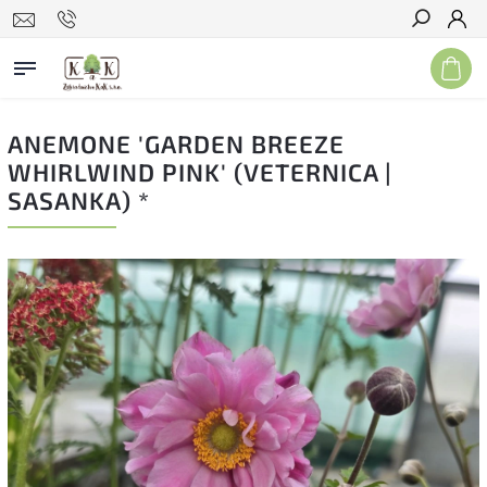
Hľadať
ANEMONE 'GARDEN BREEZE
WHIRLWIND PINK' (VETERNICA |
SASANKA) *