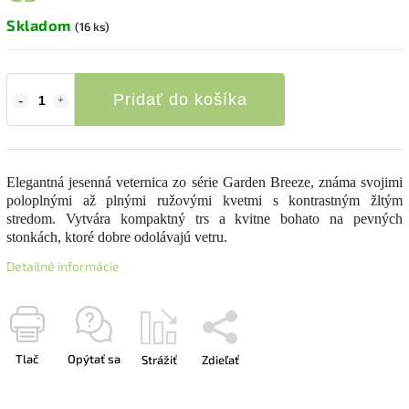
Skladom
(16 ks)
Pridať do košíka
Elegantná jesenná veternica zo série Garden Breeze, známa svojimi
poloplnými až plnými ružovými kvetmi s kontrastným žltým
stredom. Vytvára kompaktný trs a kvitne bohato na pevných
stonkách, ktoré dobre odolávajú vetru.
Detailné informácie
Tlač
Opýtať sa
Strážiť
Zdieľať