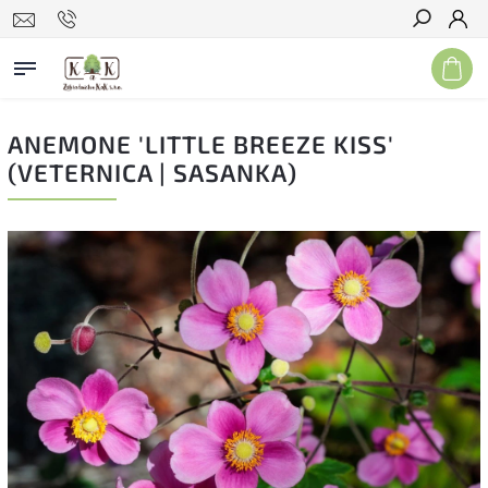
Hľadať
ANEMONE 'LITTLE BREEZE KISS'
(VETERNICA | SASANKA)