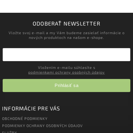
ODOBERAŤ NEWSLETTER
Vložte svoj e-mail a my Vám budeme zasielať informácie o
nových produktoch na našom e-shope.
Vložením e-mailu súhlasíte s
podmienkami ochrany osobných údajov
Prihlásiť sa
INFORMÁCIE PRE VÁS
OBCHODNÉ PODMIENKY
PODMIENKY OCHRANY OSOBNÝCH ÚDAJOV
SLUŽBY