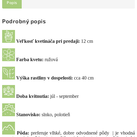
Popis
Podrobný popis
Veľkosť kvetináča pri predaji:
12 cm
Farba kvetu:
ružová
Výška rastliny v dospelosti:
cca 40 cm
Doba kvitnutia:
júl - september
Stanovisko:
slnko, polotieň
Pôda:
preferuje vlhké, dobre odvodnené pôdy | je vhodná