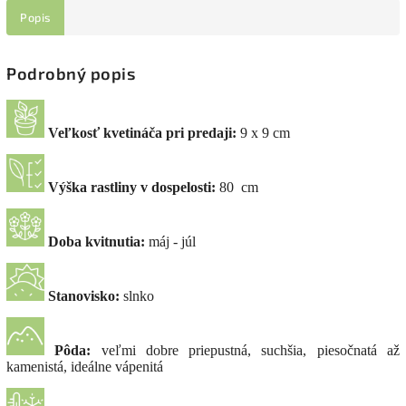
Popis
Podrobný popis
Veľkosť kvetináča pri predaji:
9 x 9 cm
Výška rastliny v dospelosti:
80 cm
Doba kvitnutia:
máj - júl
Stanovisko:
slnko
Pôda:
veľmi dobre priepustná, suchšia, piesočnatá až
kamenistá, ideálne vápenitá