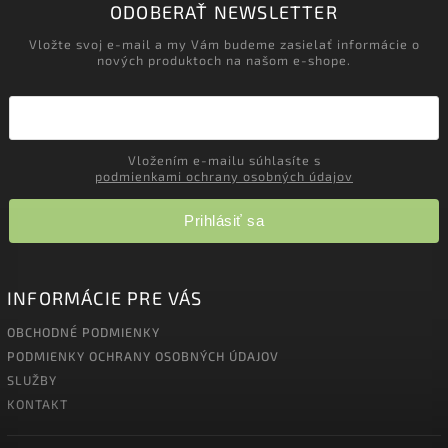
ODOBERAŤ NEWSLETTER
Vložte svoj e-mail a my Vám budeme zasielať informácie o
nových produktoch na našom e-shope.
Vložením e-mailu súhlasíte s
podmienkami ochrany osobných údajov
Prihlásiť sa
INFORMÁCIE PRE VÁS
OBCHODNÉ PODMIENKY
PODMIENKY OCHRANY OSOBNÝCH ÚDAJOV
SLUŽBY
KONTAKT