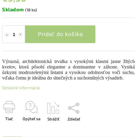
Skladom
(18 ks)
Pridať do košíka
Výrazná, architektonická trvalka s vysokými klasmi jasne žltých
kvetov, ktorá pôsobí elegantne a dominantne v záhone. Vyniká
úzkymi modrozelenými listami a vysokou odolnosťou voči suchu,
vďaka čomu je ideálna do slnečných a suchomilných výsadieb.
Detailné informácie
Tlač
Opýtať sa
Strážiť
Zdieľať