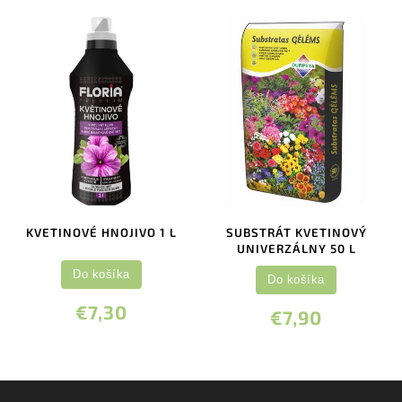
KVETINOVÉ HNOJIVO 1 L
SUBSTRÁT KVETINOVÝ
UNIVERZÁLNY 50 L
Do košíka
Do košíka
€7,30
€7,90