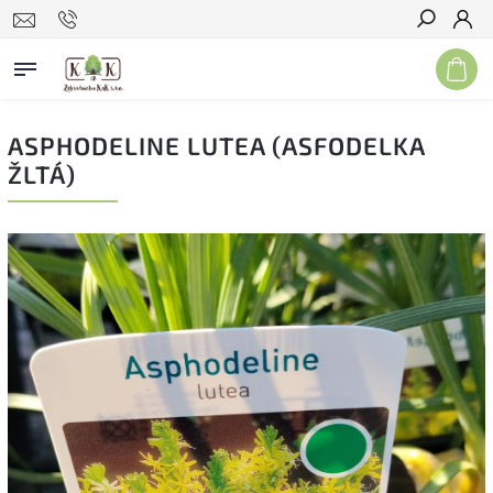
Hľadať
ASPHODELINE LUTEA (ASFODELKA
ŽLTÁ)