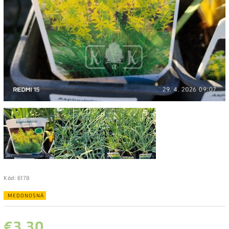
Kód:
6178
MEDONOSNÁ
€3,30