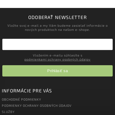
ODOBERAŤ NEWSLETTER
Vložte svoj e-mail a my Vám budeme zasielať informácie o
nových produktoch na našom e-shope.
Vložením e-mailu súhlasíte s
podmienkami ochrany osobných údajov
Prihlásiť sa
INFORMÁCIE PRE VÁS
OBCHODNÉ PODMIENKY
PODMIENKY OCHRANY OSOBNÝCH ÚDAJOV
SLUŽBY