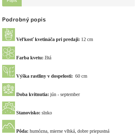
Popis
Podrobný popis
Veľkosť kvetináča pri predaji:
12 cm
Farba kvetu:
žltá
Výška rastliny v dospelosti:
60 cm
Doba kvitnutia:
jún - september
Stanovisko:
slnko
Pôda:
humózna, mierne vlhká, dobre priepustná