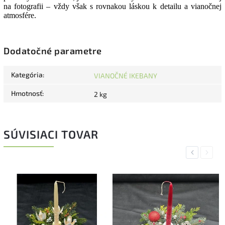
na fotografii – vždy však s rovnakou láskou k detailu a vianočnej
atmosfére.
Dodatočné parametre
Kategória
:
VIANOČNÉ IKEBANY
Hmotnosť
:
2 kg
SÚVISIACI TOVAR
Previous
Next