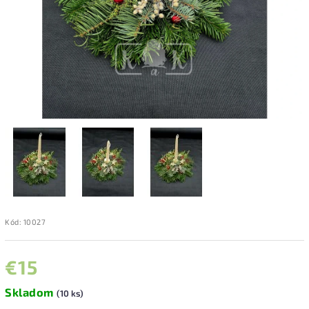
Kód:
10027
€15
Skladom
(10 ks)