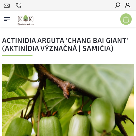
Hľadať
ACTINIDIA ARGUTA 'CHANG BAI GIANT'
(AKTINÍDIA VÝZNAČNÁ | SAMIČIA)