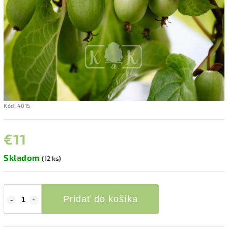
Kód:
4015
€11
Skladom
(12 ks)
Pridať do košíka