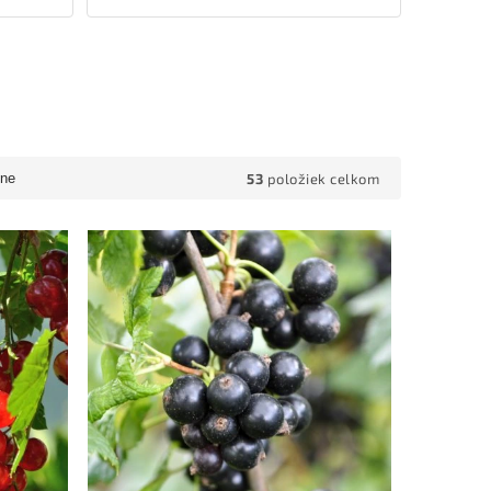
53
položiek celkom
ne