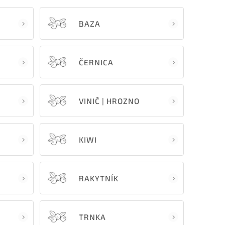
BAZA
ČERNICA
VINIČ | HROZNO
KIWI
RAKYTNÍK
TRNKA