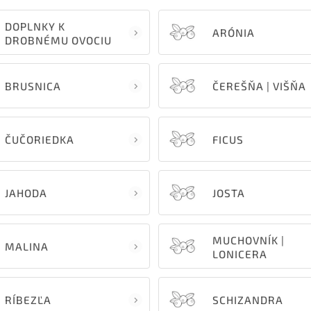
DOPLNKY K
ARÓNIA
DROBNÉMU OVOCIU
BRUSNICA
ČEREŠŇA | VIŠŇA
ČUČORIEDKA
FICUS
JAHODA
JOSTA
MUCHOVNÍK |
MALINA
LONICERA
RÍBEZĽA
SCHIZANDRA