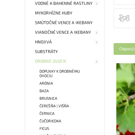
VODNÉ A BAHENNÉ RASTLINY
MYKORHÍZNE HUBY
SMÚTOČNÉ VENCE A IKEBANY
VIANOČNÉ VENCE A IKEBANY
HNOJIVÁ
Odporúč
SUBSTRÁTY
DROBNÉ OVOCIE
DOPLNKY K DROBNÉMU
OVOCIU
ARÓNIA
BAZA
BRUSNICA
ČEREŠŇA | VIŠŇA
ČERNICA
ČUČORIEDKA
FICUS