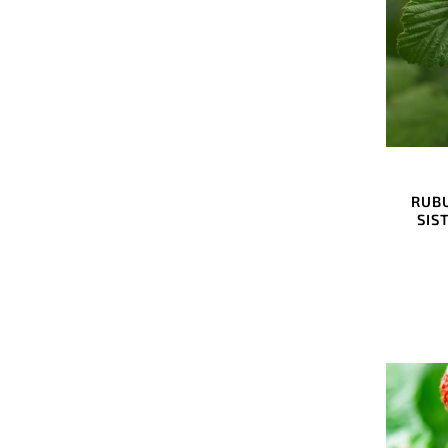
RUBU
SIS