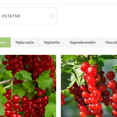
OSTATNÉ
ame
Najlacnejšie
Najdrahšie
Najpredávanejšie
Abeced