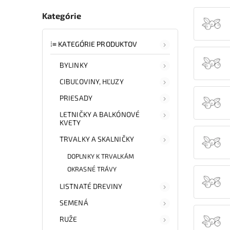
Kategórie
⁞≡ KATEGÓRIE PRODUKTOV
BYLINKY
CIBUĽOVINY, HĽUZY
PRIESADY
LETNIČKY A BALKÓNOVÉ
KVETY
TRVALKY A SKALNIČKY
DOPLNKY K TRVALKÁM
OKRASNÉ TRÁVY
LISTNATÉ DREVINY
SEMENÁ
RUŽE