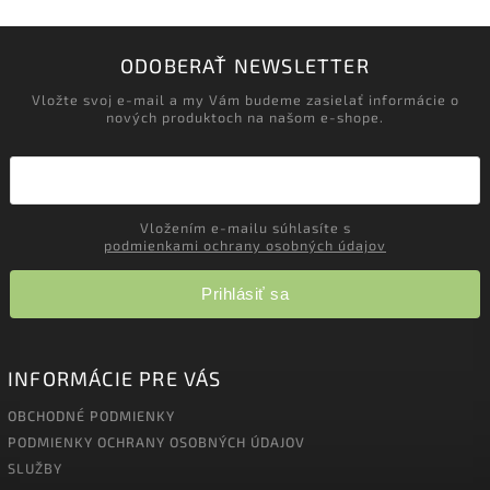
ODOBERAŤ NEWSLETTER
Vložte svoj e-mail a my Vám budeme zasielať informácie o
nových produktoch na našom e-shope.
Vložením e-mailu súhlasíte s
podmienkami ochrany osobných údajov
Prihlásiť sa
INFORMÁCIE PRE VÁS
OBCHODNÉ PODMIENKY
PODMIENKY OCHRANY OSOBNÝCH ÚDAJOV
SLUŽBY