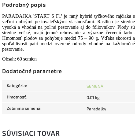
Podrobný popis
PARADAJKA 'START S F1' je raný hybrid tyčkového rajčiaka s
veľmi dobrými pestovateľskými vlastnosťami. Rastlina je stredne
vysoká a vhodná na poľné pestovanie aj do fóliovníkov. Plody sú
stredne veľké, majú jemné rebrovanie a výrazne červenú farbu.
Hmotnosť plodov sa pohybuje medzi 75 – 90 g. Vďaka skorosti a
spoľahlivosti patrí medzi overené odrody vhodné na každoročné
pestovanie.
Obsah: 60 semien
Dodatočné parametre
Kategória
:
SEMENÁ
Hmotnosť
:
0.01 kg
Zelenina semená
:
Paradajky
SÚVISIACI TOVAR