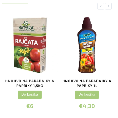
Previous
Next
HNOJIVO NA PARADAJKY A
HNOJIVO NA PARADAJKY A
PAPRIKY 1,5KG
PAPRIKY 1L
Do košíka
Do košíka
€6
€4,30