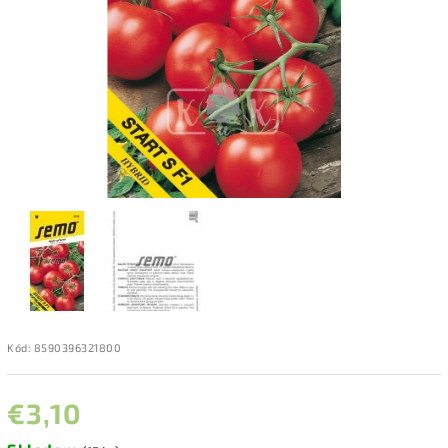
Kód:
8590396321800
€3,10