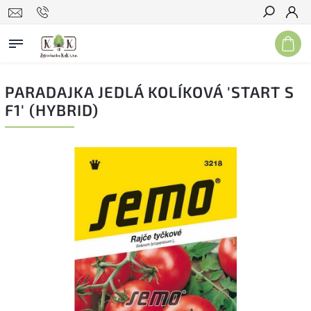
Hľadať
PARADAJKA JEDLÁ KOLÍKOVÁ 'START S
F1' (HYBRID)