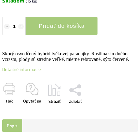
Skladom
(15 ks)
Pridať do košíka
Skorý osvedčený hybrid tyčkovej paradajky. Rastlina stredného
vzrastu, plody sú stredne veľké, mierne rebrované, sýto červené.
Detailné informácie
Tlač
Opýtať sa
Strážiť
Zdieľať
Popis