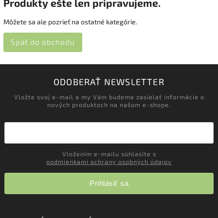
Produkty ešte len pripravujeme.
Môžete sa ale pozrieť na ostatné kategórie.
Späť do obchodu
ODOBERAŤ NEWSLETTER
Vložte svoj e-mail a my Vám budeme zasielať informácie o
nových produktoch na našom e-shope.
Vložením e-mailu súhlasíte s
podmienkami ochrany osobných údajov
Prihlásiť sa