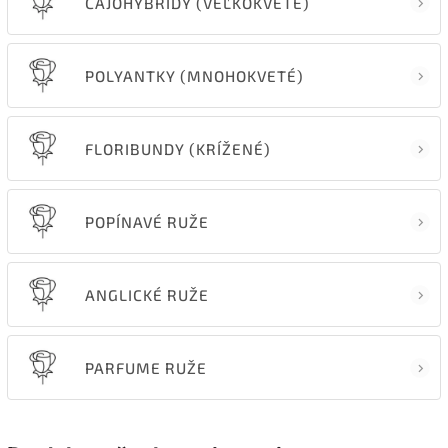
ČAJOHYBRIDY (VEĽKOKVETÉ)
POLYANTKY (MNOHOKVETÉ)
FLORIBUNDY (KRÍŽENÉ)
POPÍNAVÉ RUŽE
ANGLICKÉ RUŽE
PARFUME RUŽE