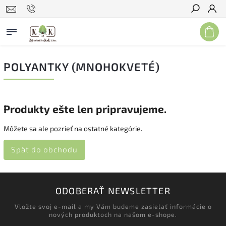
Hľadať
POLYANTKY (MNOHOKVETÉ)
Produkty ešte len pripravujeme.
Môžete sa ale pozrieť na ostatné kategórie.
Späť do obchodu
ODOBERAŤ NEWSLETTER
Vložte svoj e-mail a my Vám budeme zasielať informácie o
nových produktoch na našom e-shope.