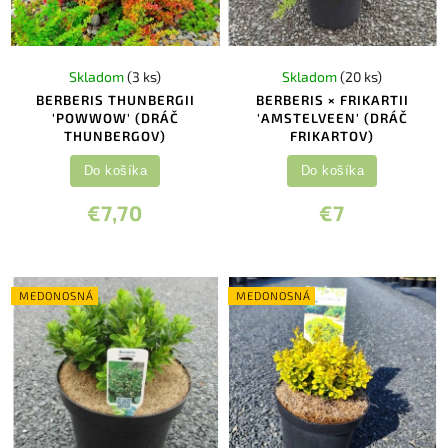
Skladom
(3 ks)
Skladom
(20 ks)
BERBERIS THUNBERGII
BERBERIS × FRIKARTII
'POWWOW' (DRÁČ
'AMSTELVEEN' (DRÁČ
THUNBERGOV)
FRIKARTOV)
Do košíka
Do košíka
€7,70
€7
MEDONOSNÁ
MEDONOSNÁ