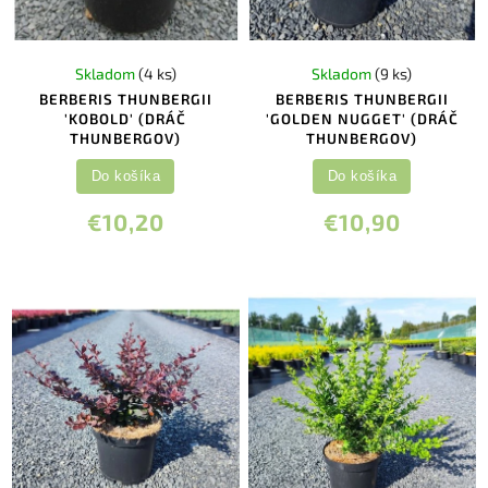
Skladom
(4 ks)
Skladom
(9 ks)
BERBERIS THUNBERGII
BERBERIS THUNBERGII
'KOBOLD' (DRÁČ
'GOLDEN NUGGET' (DRÁČ
THUNBERGOV)
THUNBERGOV)
Do košíka
Do košíka
€10,20
€10,90