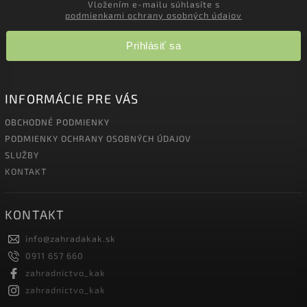
Vložením e-mailu súhlasíte s
podmienkami ochrany osobných údajov
Prihlásiť sa
INFORMÁCIE PRE VÁS
OBCHODNÉ PODMIENKY
PODMIENKY OCHRANY OSOBNÝCH ÚDAJOV
SLUŽBY
KONTAKT
KONTAKT
info
@
zahradakak.sk
0911 657 660
zahradnictvo_kak
zahradnictvo_kak