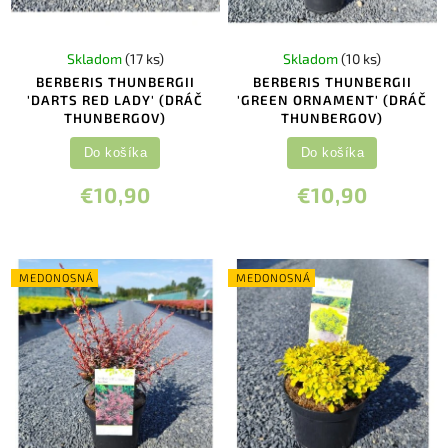
Skladom
(17 ks)
Skladom
(10 ks)
BERBERIS THUNBERGII
BERBERIS THUNBERGII
'DARTS RED LADY' (DRÁČ
'GREEN ORNAMENT' (DRÁČ
THUNBERGOV)
THUNBERGOV)
Do košíka
Do košíka
€10,90
€10,90
MEDONOSNÁ
MEDONOSNÁ