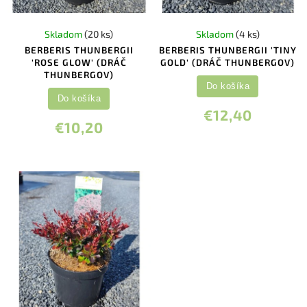
Skladom
(20 ks)
Skladom
(4 ks)
BERBERIS THUNBERGII
BERBERIS THUNBERGII 'TINY
'ROSE GLOW' (DRÁČ
GOLD' (DRÁČ THUNBERGOV)
THUNBERGOV)
Do košíka
Do košíka
€12,40
€10,20