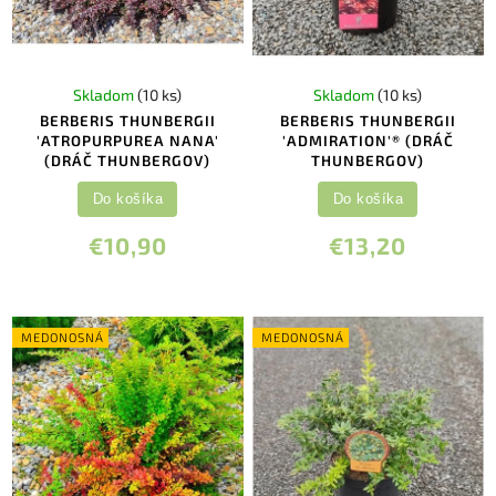
Skladom
(10 ks)
Skladom
(10 ks)
BERBERIS THUNBERGII
BERBERIS THUNBERGII
'ATROPURPUREA NANA'
'ADMIRATION'® (DRÁČ
(DRÁČ THUNBERGOV)
THUNBERGOV)
Do košíka
Do košíka
€10,90
€13,20
MEDONOSNÁ
MEDONOSNÁ